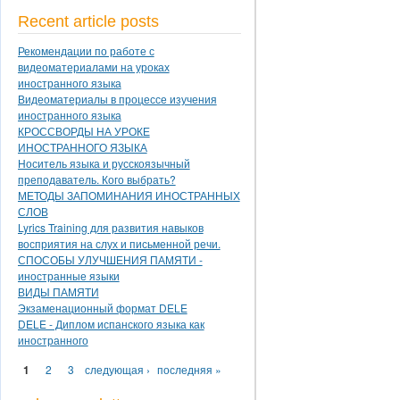
Recent article posts
Рекомендации по работе с
видеоматериалами на уроках
иностранного языка
Видеоматериалы в процессе изучения
иностранного языка
КРОССВОРДЫ НА УРОКЕ
ИНОСТРАННОГО ЯЗЫКА
Носитель языка и русскоязычный
преподаватель. Кого выбрать?
МЕТОДЫ ЗАПОМИНАНИЯ ИНОСТРАННЫХ
СЛОВ
Lyrics Training для развития навыков
восприятия на слух и письменной речи.
СПОСОБЫ УЛУЧШЕНИЯ ПАМЯТИ -
иностранные языки
ВИДЫ ПАМЯТИ
Экзаменационный формат DELE
DELE - Диплом испанского языка как
иностранного
Страницы
1
2
3
следующая ›
последняя »