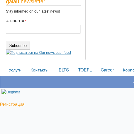
galau newsletter
Stay informed on our latest news!
ЭЛ. ПОЧТА
*
Услуги
Контакты
IELTS
TOEFL
Career
Корпо
Регистрация