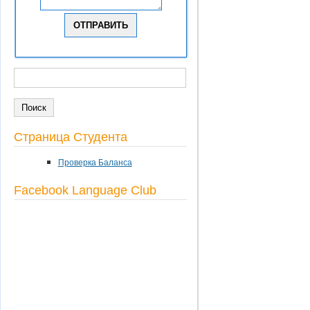
ПОИСК
Форма поиска
Страница Студента
Проверка Баланса
Facebook Language Club