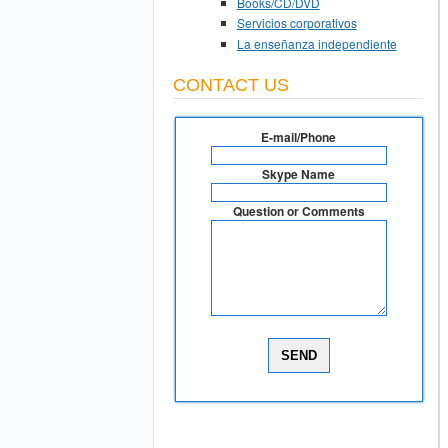
Books/CD/DVD
Servicios corporativos
La enseñanza independiente
CONTACT US
E-mail/Phone
Skype Name
Question or Comments