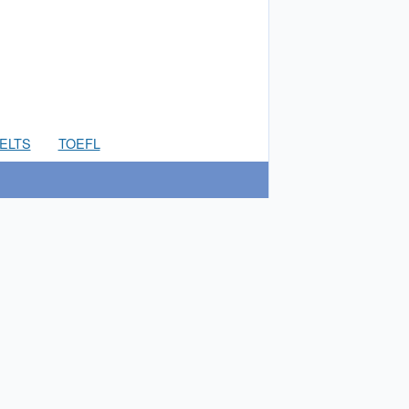
IELTS
TOEFL