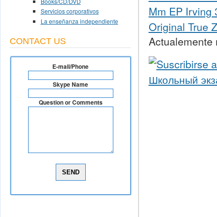
Books/CD/DVD
Mm EP Irving 3
Servicios corporativos
La enseñanza independiente
Original True 
Actualemente n
CONTACT US
E-mail/Phone
Skype Name
Question or Comments