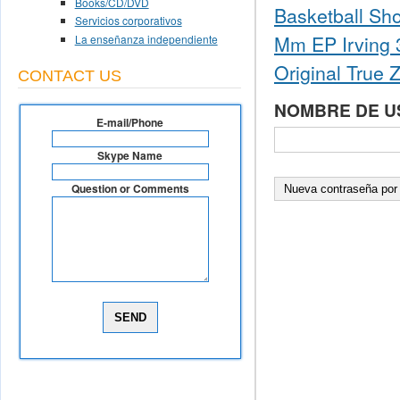
Books/CD/DVD
Basketball Sho
Servicios corporativos
Mm EP Irving 3
La enseñanza independiente
Original True 
CONTACT US
NOMBRE DE U
E-mail/Phone
Skype Name
Question or Comments