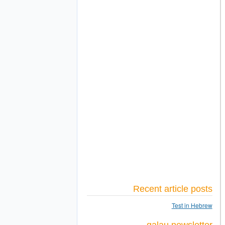
Recent article posts
Test in Hebrew
galau newsletter