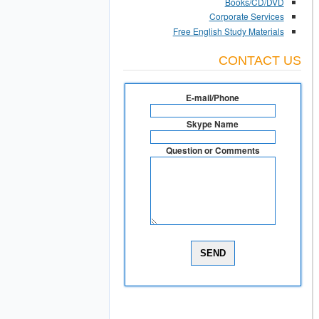
Books/CD/DVD
Corporate Services
Free English Study Materials
CONTACT US
E-mail/Phone
Skype Name
Question or Comments