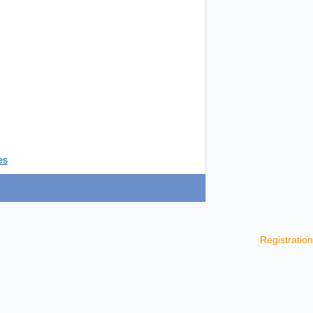
es
Registration