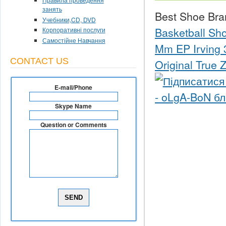
занять
Best Shoe Bra
Учебники,CD, DVD
Basketball Sho
Корпоративні послуги
Самостійне Навчання
Mm EP Irving 3
CONTACT US
Original True 
E-mail/Phone
Skype Name
Question or Comments