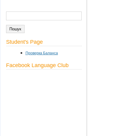
ПОШУК
Пошукова форма
Student's Page
Проверка Баланса
Facebook Language Club