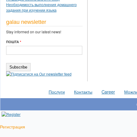
Необходимость выполнения домашнего
задания при изучении языка
galau newsletter
Stay informed on our latest news!
ПОШТА
*
Послуги
Контакты
Career
Можлив
Регистрация