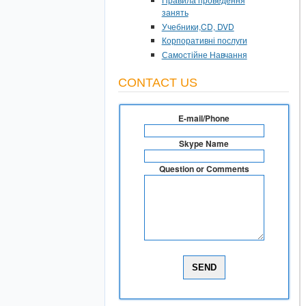
занять
Учебники,CD, DVD
Корпоративні послуги
Самостійне Навчання
CONTACT US
E-mail/Phone
Skype Name
Question or Comments