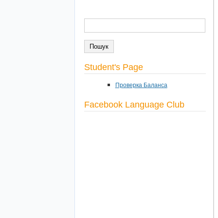
ПОШУК
Пошукова форма
Student's Page
Проверка Баланса
Facebook Language Club