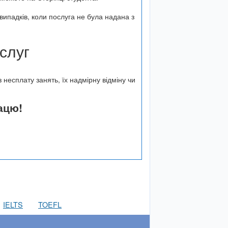
випадків, коли послуга не була надана з
слуг
несплату занять, їх надмірну відміну чи
ацю!
IELTS
TOEFL