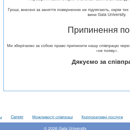
Гроші, внесені за заняття поверненню не підлягають, окрім тих 
вини Gala University.
Припинення по
Ми зберігаємо за собою право припинити нашу співпрацю через 
«не появу».
Дякуємо за співпр
ы
Career
Можливості співпраці
Корпоративні послуги
© 2026
Gala University