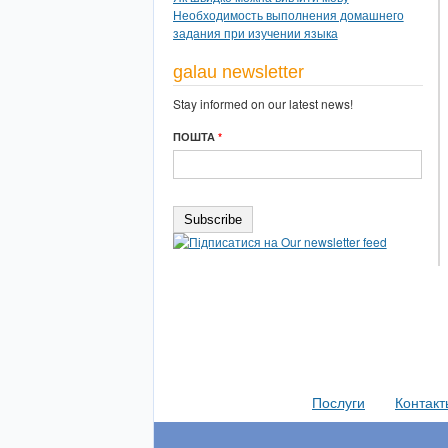
Необходимость выполнения домашнего
задания при изучении языка
galau newsletter
Stay informed on our latest news!
ПОШТА
*
Послуги
Контакт