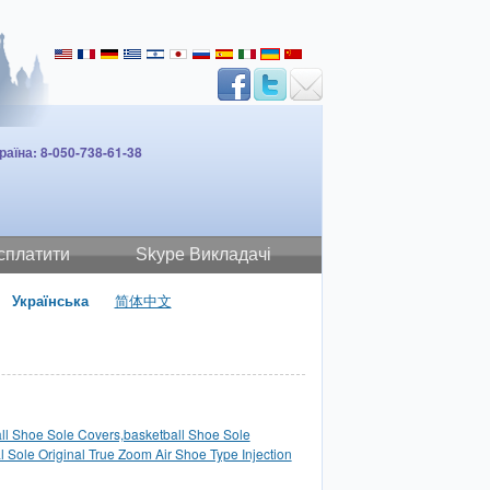
раїна: 8-050-738-61-38
 сплатити
Skype Викладачі
Українська
简体中文
ll Shoe Sole Covers,basketball Shoe Sole
l Sole Original True Zoom Air Shoe Type Injection