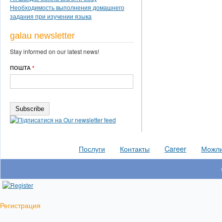
Необходимость выполнения домашнего
задания при изучении языка
galau newsletter
Stay informed on our latest news!
ПОШТА
*
Послуги
Контакты
Career
Можлив
Регистрация