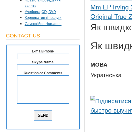
Mm EP Irving 3
занять
Учебники,CD, DVD
Original True 
Корпоративні послуги
Самостійне Навчання
Як швидк
CONTACT US
Як
швид
E-mail/Phone
Skype Name
МОВА
Українська
Question or Comments