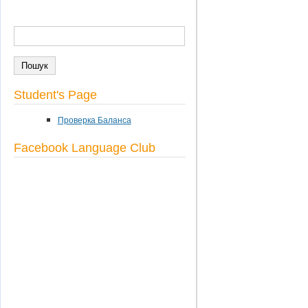
ПОШУК
Пошукова форма
Student's Page
Проверка Баланса
Facebook Language Club