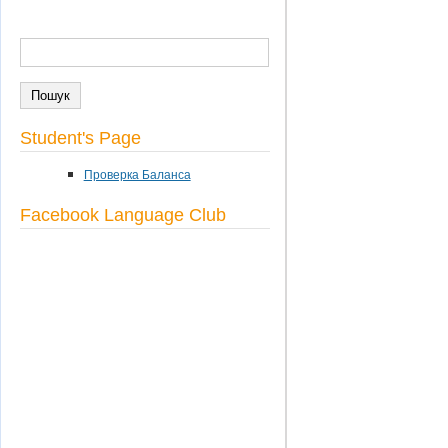
ПОШУК
Пошукова форма
Student's Page
Проверка Баланса
Facebook Language Club