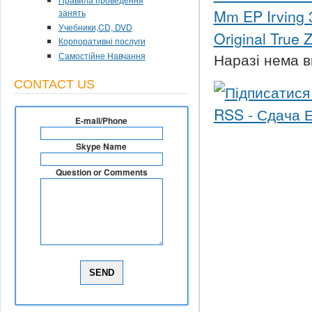
Mm EP Irving 3
занять
Учебники,CD, DVD
Original True 
Корпоративні послуги
Наразі нема в
Самостійне Навчання
CONTACT US
E-mail/Phone
Skype Name
Question or Comments