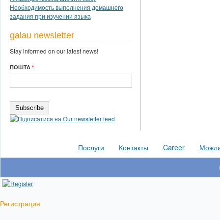
Необходимость выполнения домашнего
задания при изучении языка
galau newsletter
Stay informed on our latest news!
ПОШТА
*
Послуги
Контакты
Career
Можлив
Регистрация