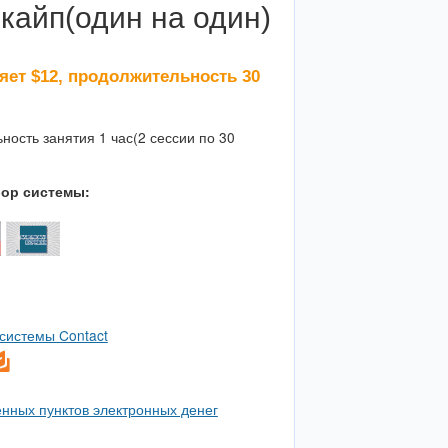
кайп(один на один)
яет $12, продолжительность 30
ость занятия 1 час(2 сессии по 30
ор системы:
системы Contact
енных пунктов электронных денег