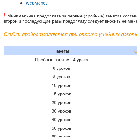
WebMoney
!
Минимальная предоплата за первые (пробные) занятия составля
второй и последующие разы предоплату следует вносить не менее
Скидки предоставляются при оплате учебных пакето
Пакеты
Пробные занятия: 4 урока
6 уроков
8 уроков
10 уроков
15 уроков
20 уроков
30 уроков
40 уроков
50 уроков
60 уроков