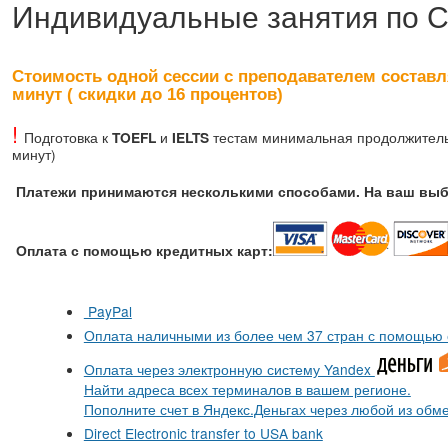
Индивидуальные занятия по С
Стоимость одной сессии с преподавателем составл
минут ( скидки до 16 процентов)
!
Подготовка к
TOEFL
и
IELTS
тестам минимальная продолжительн
минут)
Платежи принимаются несколькими способами. На ваш выб
Оплата с помощью кредитных карт:
PayPal
Оплата наличными из более чем 37 стран с помощью 
Оплата через электронную систему Yandex
Найти адреса всех терминалов в вашем регионе.
Пополните счет в Яндекс.Деньгах через любой из обм
Direct Electronic transfer to USA bank