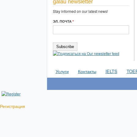
galau newsletter
Stay informed on our latest news!
ЭЛ. ПОЧТА
*
Услуги
Контакты
IELTS
TOE
Регистрация