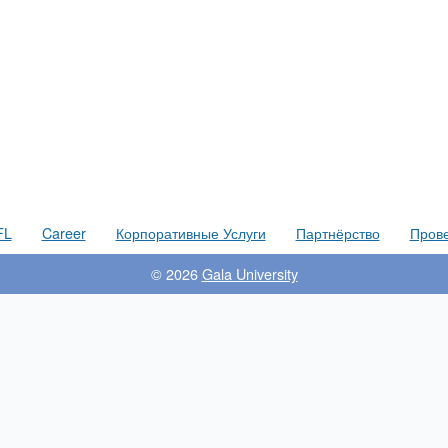
FL
Career
Корпоративные Услуги
Партнёрство
Прове
© 2026
Gala University