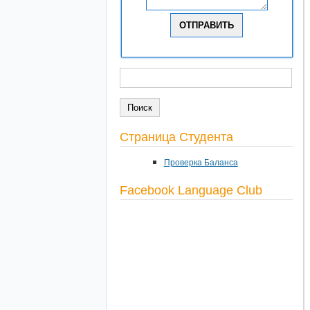
ПОИСК
Форма поиска
Страница Студента
Проверка Баланса
Facebook Language Club