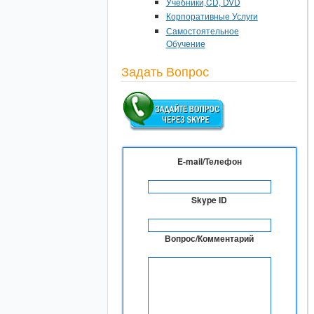
Учебники,CD, DVD
Корпоративные Услуги
Самостоятельное
Обучение
Задать Вопрос
E-mail/Телефон
Skype ID
Вопрос/Комментарий