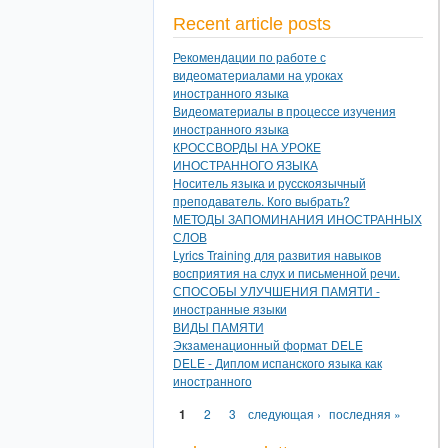
Recent article posts
Рекомендации по работе с
видеоматериалами на уроках
иностранного языка
Видеоматериалы в процессе изучения
иностранного языка
КРОССВОРДЫ НА УРОКЕ
ИНОСТРАННОГО ЯЗЫКА
Носитель языка и русскоязычный
преподаватель. Кого выбрать?
МЕТОДЫ ЗАПОМИНАНИЯ ИНОСТРАННЫХ
СЛОВ
Lyrics Training для развития навыков
восприятия на слух и письменной речи.
СПОСОБЫ УЛУЧШЕНИЯ ПАМЯТИ -
иностранные языки
ВИДЫ ПАМЯТИ
Экзаменационный формат DELE
DELE - Диплом испанского языка как
иностранного
Страницы
1
2
3
следующая ›
последняя »